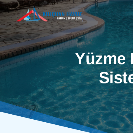
Yüzme H
Sist