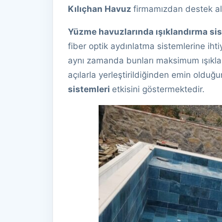
Kılıçhan Havuz
firmamızdan destek ala
Yüzme havuzlarında ışıklandırma sis
fiber optik aydınlatma sistemlerine iht
aynı zamanda bunları maksimum ışıklan
açılarla yerleştirildiğinden emin oldu
sistemleri
etkisini göstermektedir.