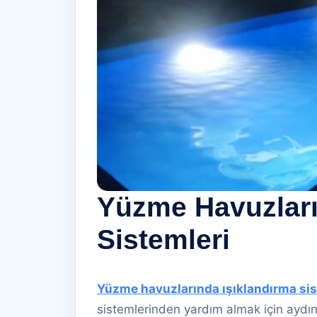
Yüzme Havuzları
Sistemleri
Yüzme havuzlarında ışıklandırma si
sistemlerinden yardım almak için aydı