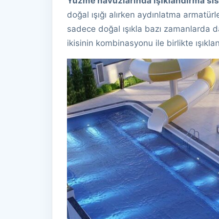
Yüzme havuzlarında ışıklandırma si
doğal ışığı alırken aydınlatma armatürle
sadece doğal ışıkla bazı zamanlarda da
ikisinin kombinasyonu ile birlikte ışıkla