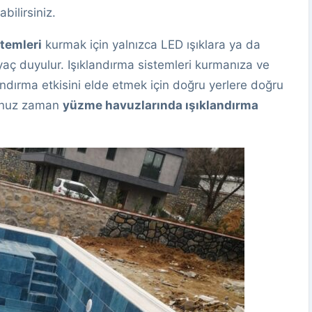
bilirsiniz.
temleri
kurmak için yalnızca LED ışıklara ya da
iyaç duyulur. Işıklandırma sistemleri kurmanıza ve
dırma etkisini elde etmek için doğru yerlere doğru
ğunuz zaman
yüzme havuzlarında ışıklandırma