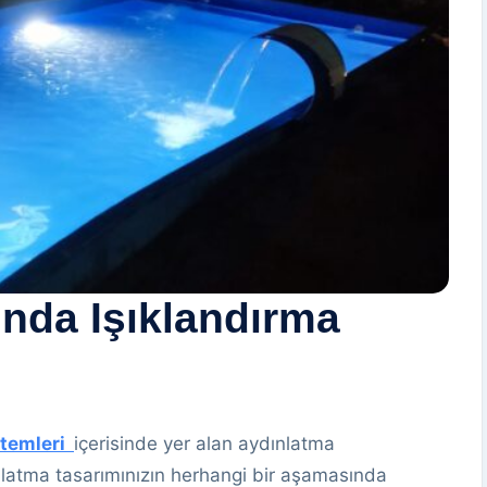
nda Işıklandırma
stemleri
içerisinde yer alan aydınlatma
nlatma tasarımınızın herhangi bir aşamasında