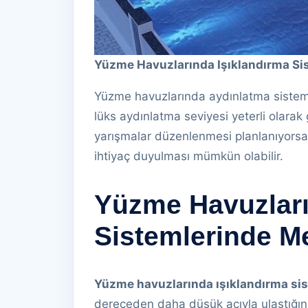
Yüzme Havuzlarında Işıklandırma Si
Yüzme havuzlarında aydınlatma sisteml
lüks aydınlatma seviyesi yeterli olarak
yarışmalar düzenlenmesi planlanıyorsa
ihtiyaç duyulması mümkün olabilir.
Yüzme Havuzları
Sistemlerinde M
Yüzme havuzlarında ışıklandırma si
dereceden daha düşük açıyla ulaştığı