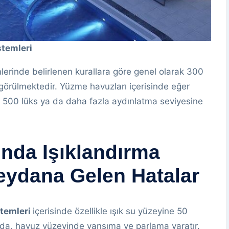
stemleri
erinde belirlenen kurallara göre genel olarak 300
 görülmektedir. Yüzme havuzları içerisinde eğer
 500 lüks ya da daha fazla aydınlatma seviyesine
nda Işıklandırma
eydana Gelen Hatalar
stemleri
içerisinde özellikle ışık su yüzeyine 50
nda, havuz yüzeyinde yansıma ve parlama yaratır.