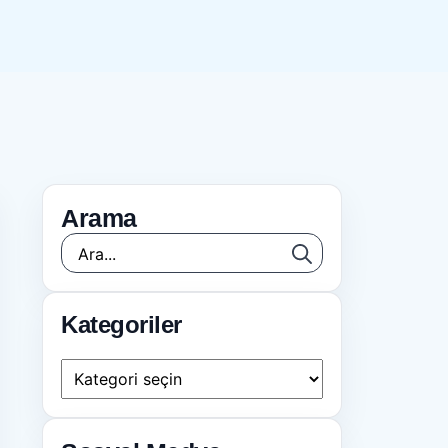
Arama
Search
for:
Kategoriler
Kategoriler