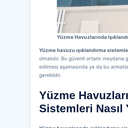
Yüzme Havuzlarında Işıkland
Yüzme havuzu ışıklandırma sistemle
olmalıdır. Bu güvenli ortamı meydana g
edilmesi aşamasında ya da bu armatür
gereklidir.
Yüzme Havuzları
Sistemleri Nasıl 