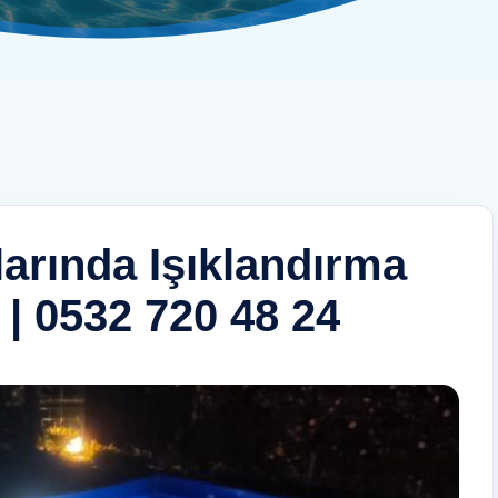
arında Işıklandırma
 | 0532 720 48 24