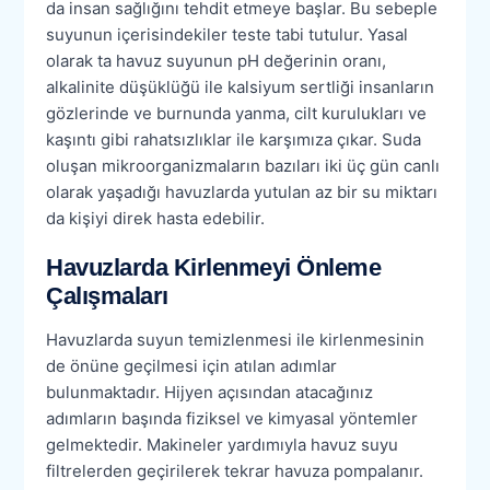
da insan sağlığını tehdit etmeye başlar. Bu sebeple
suyunun içerisindekiler teste tabi tutulur. Yasal
olarak ta havuz suyunun pH değerinin oranı,
alkalinite düşüklüğü ile kalsiyum sertliği insanların
gözlerinde ve burnunda yanma, cilt kurulukları ve
kaşıntı gibi rahatsızlıklar ile karşımıza çıkar. Suda
oluşan mikroorganizmaların bazıları iki üç gün canlı
olarak yaşadığı havuzlarda yutulan az bir su miktarı
da kişiyi direk hasta edebilir.
Havuzlarda Kirlenmeyi Önleme
Çalışmaları
Havuzlarda suyun temizlenmesi ile kirlenmesinin
de önüne geçilmesi için atılan adımlar
bulunmaktadır. Hijyen açısından atacağınız
adımların başında fiziksel ve kimyasal yöntemler
gelmektedir. Makineler yardımıyla havuz suyu
filtrelerden geçirilerek tekrar havuza pompalanır.