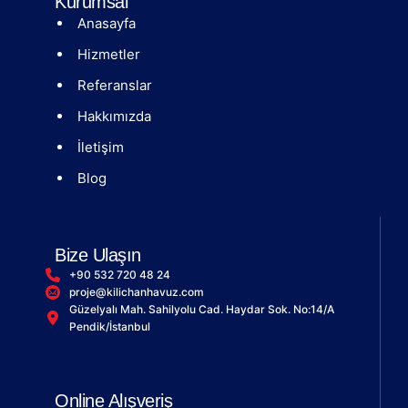
Kurumsal
Anasayfa
Hizmetler
Referanslar
Hakkımızda
İletişim
Blog
Bize Ulaşın
+90 532 720 48 24
proje@kilichanhavuz.com
Güzelyalı Mah. Sahilyolu Cad. Haydar Sok. No:14/A
Pendik/İstanbul
Online Alışveriş