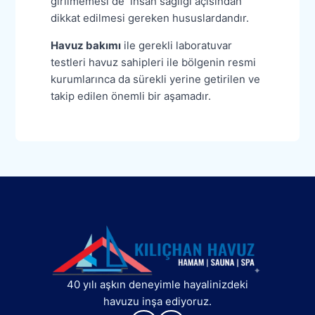
girilmemesi de insan sağlığı açısından
dikkat edilmesi gereken hususlardandır.
Havuz bakımı
ile gerekli laboratuvar
testleri havuz sahipleri ile bölgenin resmi
kurumlarınca da sürekli yerine getirilen ve
takip edilen önemli bir aşamadır.
40 yılı aşkın deneyimle hayalinizdeki
havuzu inşa ediyoruz.