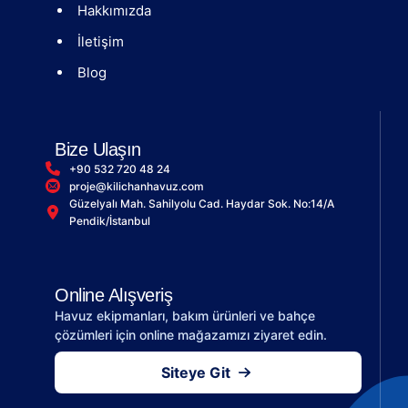
Hakkımızda
İletişim
Blog
Bize Ulaşın
+90 532 720 48 24
proje@kilichanhavuz.com
Güzelyalı Mah. Sahilyolu Cad. Haydar Sok. No:14/A
Pendik/İstanbul
Online Alışveriş
Havuz ekipmanları, bakım ürünleri ve bahçe
çözümleri için online mağazamızı ziyaret edin.
Siteye Git