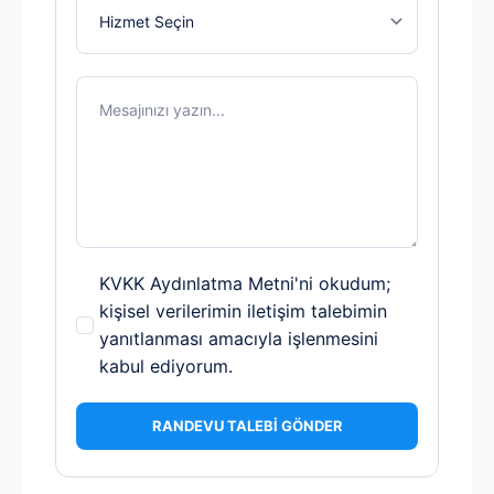
KVKK
KVKK Aydınlatma Metni'ni okudum;
Onayı
kişisel verilerimin iletişim talebimin
*
yanıtlanması amacıyla işlenmesini
kabul ediyorum.
RANDEVU TALEBİ GÖNDER