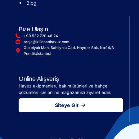
Blog
Bize Ulaşın
+90 532 720 48 24
proje@kilichanhavuz.com
Güzelyalı Mah. Sahilyolu Cad. Haydar Sok. No:14/A
Pendik/İstanbul
Online Alışveriş
Havuz ekipmanları, bakım ürünleri ve bahçe
çözümleri için online mağazamızı ziyaret edin.
Siteye Git