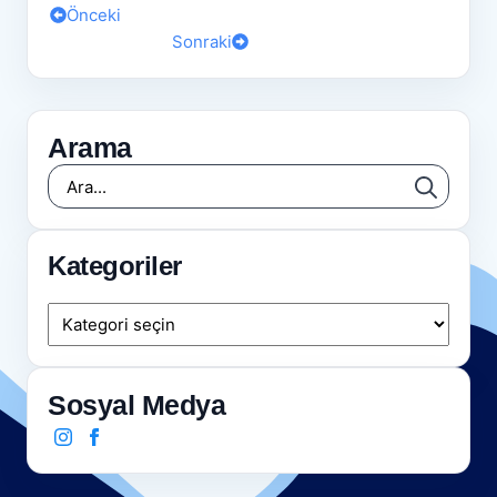
Önceki
Sonraki
Arama
Searc
for:
Kategoriler
Kategoriler
Sosyal Medya