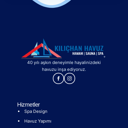
40 yılı aşkın deneyimle hayalinizdeki
havuzu inşa ediyoruz.
Hizmetler
Spa Design
Havuz Yapımı