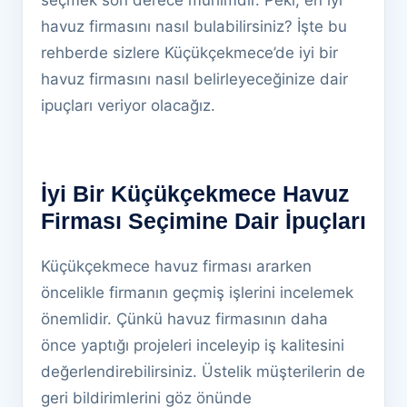
seçmek son derece mühimdir. Peki, en iyi
havuz firmasını nasıl bulabilirsiniz? İşte bu
rehberde sizlere Küçükçekmece’de iyi bir
havuz firmasını nasıl belirleyeceğinize dair
ipuçları veriyor olacağız.
İyi Bir Küçükçekmece Havuz
Firması Seçimine Dair İpuçları
Küçükçekmece havuz firması ararken
öncelikle firmanın geçmiş işlerini incelemek
önemlidir. Çünkü havuz firmasının daha
önce yaptığı projeleri inceleyip iş kalitesini
değerlendirebilirsiniz. Üstelik müşterilerin de
geri bildirimlerini göz önünde