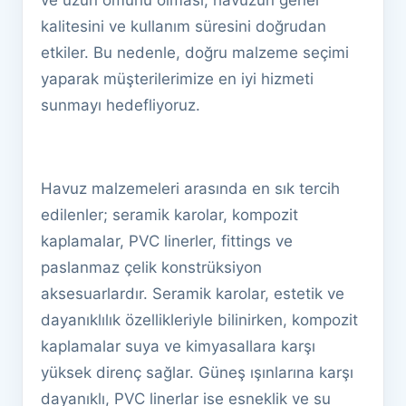
ve uzun ömürlü olması, havuzun genel
kalitesini ve kullanım süresini doğrudan
etkiler. Bu nedenle, doğru malzeme seçimi
yaparak müşterilerimize en iyi hizmeti
sunmayı hedefliyoruz.
Havuz malzemeleri arasında en sık tercih
edilenler; seramik karolar, kompozit
kaplamalar, PVC linerler, fittings ve
paslanmaz çelik konstrüksiyon
aksesuarlardır. Seramik karolar, estetik ve
dayanıklılık özellikleriyle bilinirken, kompozit
kaplamalar suya ve kimyasallara karşı
yüksek direnç sağlar. Güneş ışınlarına karşı
dayanıklı, PVC linerlar ise esneklik ve su