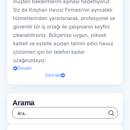
müşteri beklentilerini aşmayı hedefliyoruz.
Siz de Kılıçhan Havuz Firması’nın ayrıcalıklı
hizmetlerinden yararlanarak, profesyonel ve
güvenilir bir iş ortağı ile çalışmanın keyfini
çıkarabilirsiniz. Bütçenize uygun, yüksek
kaliteli ve estetik açıdan tatmin edici havuz
çözümleri için bir telefon kadar
uzağınızdayız.
Önceki
Sonraki
Arama
Searc
for: