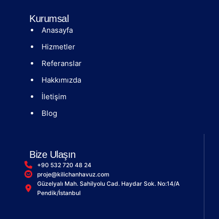
Kurumsal
Anasayfa
Hizmetler
Referanslar
Hakkımızda
İletişim
Blog
Bize Ulaşın
+90 532 720 48 24
proje@kilichanhavuz.com
Güzelyalı Mah. Sahilyolu Cad. Haydar Sok. No:14/A
Pendik/İstanbul