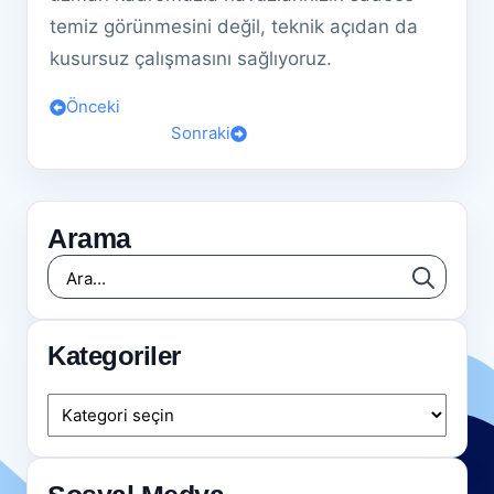
temiz görünmesini değil, teknik açıdan da
kusursuz çalışmasını sağlıyoruz.
Önceki
Sonraki
Arama
Searc
for:
Kategoriler
Kategoriler