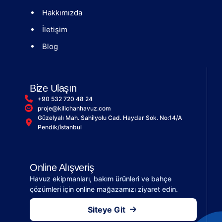
Hakkımızda
İletişim
Blog
Bize Ulaşın
+90 532 720 48 24
proje@kilichanhavuz.com
Güzelyalı Mah. Sahilyolu Cad. Haydar Sok. No:14/A
Pendik/İstanbul
Online Alışveriş
Havuz ekipmanları, bakım ürünleri ve bahçe
çözümleri için online mağazamızı ziyaret edin.
Siteye Git