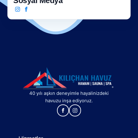
Sosyal Medya
40 yılı aşkın deneyimle hayalinizdeki
havuzu inşa ediyoruz.