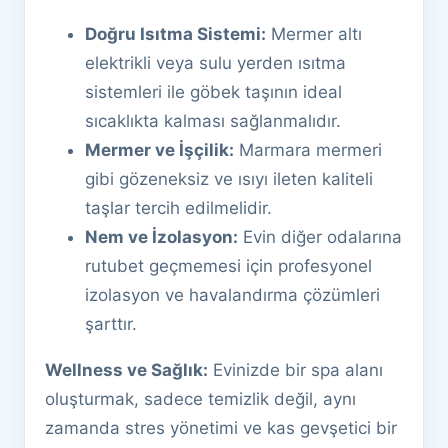
Doğru Isıtma Sistemi:
Mermer altı
elektrikli veya sulu yerden ısıtma
sistemleri ile göbek taşının ideal
sıcaklıkta kalması sağlanmalıdır.
Mermer ve İşçilik:
Marmara mermeri
gibi gözeneksiz ve ısıyı ileten kaliteli
taşlar tercih edilmelidir.
Nem ve İzolasyon:
Evin diğer odalarına
rutubet geçmemesi için profesyonel
izolasyon ve havalandırma çözümleri
şarttır.
Wellness ve Sağlık:
Evinizde bir spa alanı
oluşturmak, sadece temizlik değil, aynı
zamanda stres yönetimi ve kas gevşetici bir