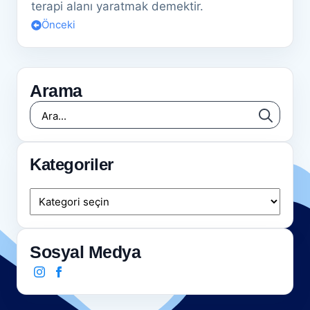
terapi alanı yaratmak demektir.
Önceki
Arama
Searc
for:
Kategoriler
Kategoriler
Sosyal Medya