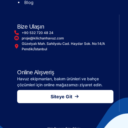
Blog
Bize Ulaşın
+90 532 720 48 24
proje@kilichanhavuz.com
Güzelyalı Mah. Sahilyolu Cad. Haydar Sok. No:14/A
Pendik/İstanbul
Online Alışveriş
Havuz ekipmanları, bakım ürünleri ve bahçe
çözümleri için online mağazamızı ziyaret edin.
Siteye Git