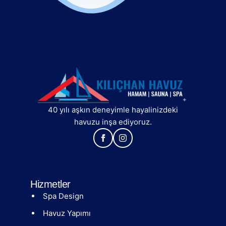
40 yılı aşkın deneyimle hayalinizdeki
havuzu inşa ediyoruz.
Hizmetler
Spa Design
Havuz Yapımı